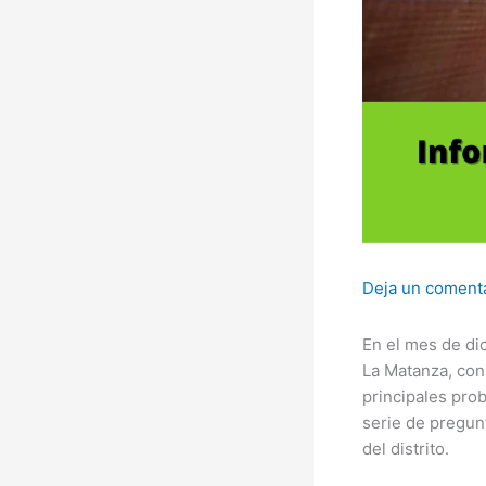
Deja un coment
En el mes de di
La Matanza, con
principales pro
serie de pregun
del distrito.