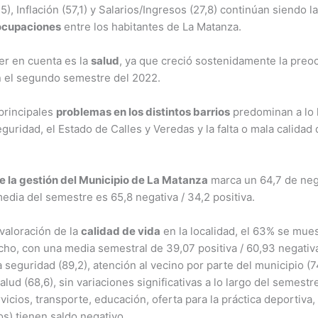
5), Inflación (57,1) y Salarios/Ingresos (27,8) continúan siendo la
eocupaciones
entre los habitantes de La Matanza.
er en cuenta es la
salud
, ya que creció sostenidamente la preoc
 el segundo semestre del 2022.
principales
problemas en los distintos barrios
predominan a lo 
guridad, el Estado de Calles y Veredas y la falta o mala calidad
e la gestión del Municipio de La Matanza
marca un 64,7 de neg
media del semestre es 65,8 negativa / 34,2 positiva.
valoración de la
calidad de vida
en la localidad, el 63% se mues
echo, con una media semestral de 39,07 positiva / 60,93 negativ
 seguridad (89,2), atención al vecino por parte del municipio (74
salud (68,6), sin variaciones significativas a lo largo del semestre
vicios, transporte, educación, oferta para la práctica deportiva, 
s) tienen saldo negativo.