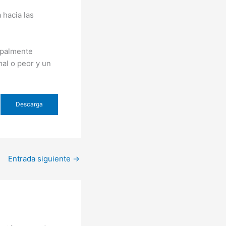
hacia las
ipalmente
mal o peor y un
Descarga
Entrada siguiente
→