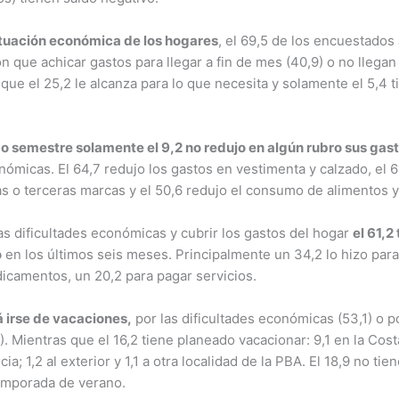
tuación económica de los hogares
, el 69,5 de los encuestados
n que achicar gastos para llegar a fin de mes (40,9) o no llegan
 que el 25,2 le alcanza para lo que necesita y solamente el 5,4 
mo semestre solamente el 9,2 no redujo en algún rubro sus gas
nómicas. El 64,7 redujo los gastos en vestimenta y calzado, el 6
s o terceras marcas y el 50,6 redujo el consumo de alimentos y
as dificultades económicas y cubrir los gastos del hogar
el 61,2
o
en los últimos seis meses. Principalmente un 34,2 lo hizo par
icamentos, un 20,2 para pagar servicios.
á irse de vacaciones,
por las dificultades económicas (53,1) o 
). Mientras que el 16,2 tiene planeado vacacionar: 9,1 en la Costa
cia; 1,2 al exterior y 1,1 a otra localidad de la PBA. El 18,9 no tie
emporada de verano.