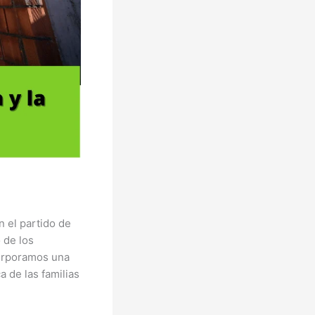
 el partido de
 de los
corporamos una
 de las familias