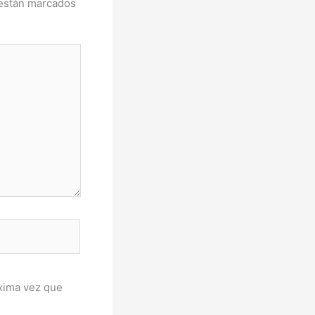
 están marcados
xima vez que