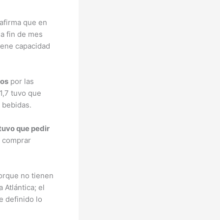
 afirma que en
 a fin de mes
tiene capacidad
tos
por las
1,7 tuvo que
 bebidas.
 tuvo que pedir
a comprar
porque no tienen
 Atlántica; el
ne definido lo