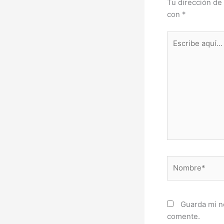
Tu dirección de 
con
*
Escribe
aquí...
Nombre*
Guarda mi n
comente.