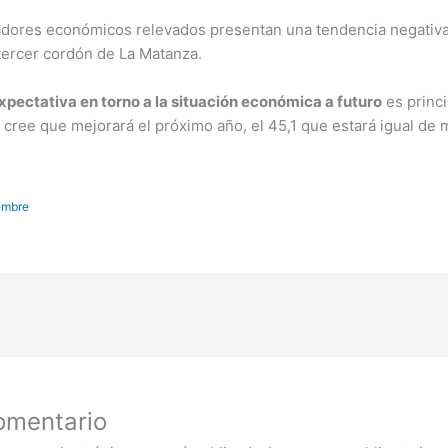
adores económicos relevados presentan una tendencia negativa 
 tercer cordón de La Matanza.
xpectativa en torno a la situación económica a futuro
es princ
6 cree que mejorará el próximo año, el 45,1 que estará igual de 
embre
omentario