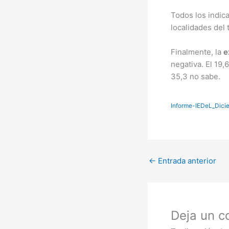
Todos los indic
localidades del
Finalmente, la
e
negativa. El 19,
35,3 no sabe.
Informe-IEDeL_Dici
←
Entrada anterior
Deja un c