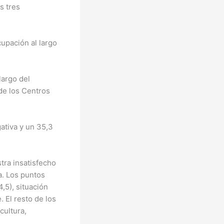
s tres
upación al largo
largo del
 de los Centros
ativa y un 35,3
tra insatisfecho
a. Los puntos
,5), situación
. El resto de los
cultura,