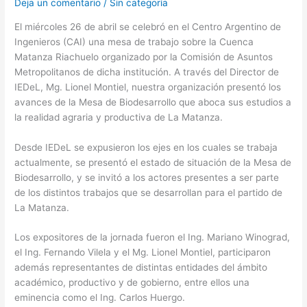
Deja un comentario
/
Sin categoría
El miércoles 26 de abril se celebró en el Centro Argentino de
Ingenieros (CAI) una mesa de trabajo sobre la Cuenca
Matanza Riachuelo organizado por la Comisión de Asuntos
Metropolitanos de dicha institución. A través del Director de
IEDeL, Mg. Lionel Montiel, nuestra organización presentó los
avances de la Mesa de Biodesarrollo que aboca sus estudios a
la realidad agraria y productiva de La Matanza.
Desde IEDeL se expusieron los ejes en los cuales se trabaja
actualmente, se presentó el estado de situación de la Mesa de
Biodesarrollo, y se invitó a los actores presentes a ser parte
de los distintos trabajos que se desarrollan para el partido de
La Matanza.
Los expositores de la jornada fueron el Ing. Mariano Winograd,
el Ing. Fernando Vilela y el Mg. Lionel Montiel, participaron
además representantes de distintas entidades del ámbito
académico, productivo y de gobierno, entre ellos una
eminencia como el Ing. Carlos Huergo.